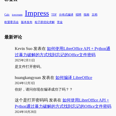
Impress
Calc
icecream
TDF
分布式编译
招聘
指南
文档
欧盟委员会
版本发布
粒子群优化求解
赏金
最新评论
Kevin Suo
发表在
如何使用LibreOffice API + Python通
过暴力破解的方式找到忘记的Office文件密码
2025年2月11日
是文件打开密码。
huangkangyuan
发表在
如何编译 LibreOffice
2024年12月3日
你好，请问你现在编译成功了吗？？
这个是打开密码吗
发表在
如何使用LibreOffice API +
Python通过暴力破解的方式找到忘记的Office文件密码
2024年10月28日