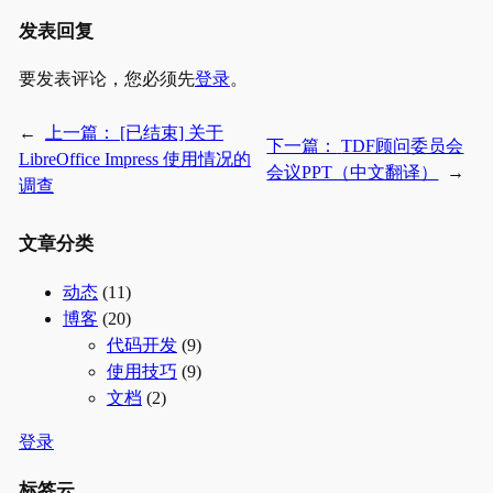
发表回复
要发表评论，您必须先
登录
。
←
上一篇：
[已结束] 关于
下一篇：
TDF顾问委员会
LibreOffice Impress 使用情况的
会议PPT（中文翻译）
→
调查
文章分类
动态
(11)
博客
(20)
代码开发
(9)
使用技巧
(9)
文档
(2)
登录
标签云