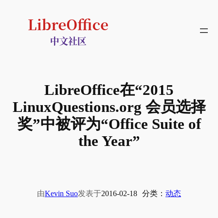
跳
至
内
容
LibreOffice在“2015
LinuxQuestions.org 会员选择
奖”中被评为“Office Suite of
the Year”
由
Kevin Suo
发表于
2016-02-18
分类：
动态