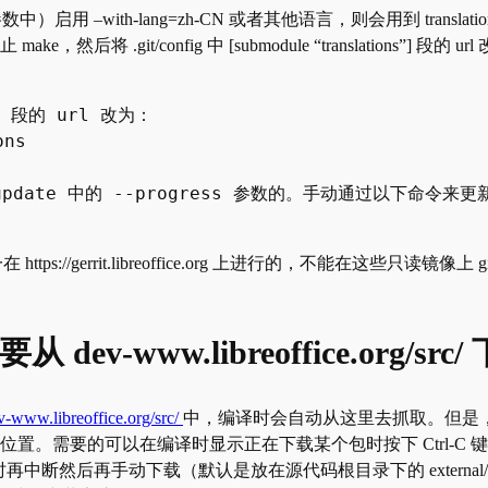
令行参数中）启用 –with-lang=zh-CN 或者其他语言，则会用到 transla
后将 .git/config 中 [submodule “translations”]
"] 段的 url 改为：

ns

 update 中的 --progress 参数的。手动通过以下命令
//gerrit.libreoffice.org 上进行的，不能在这些只读镜像上 gi
时需要从 dev-www.libreoffice.o
ev-www.libreoffice.org/src/
中，编译时会自动从这里去抓取。但是
置。需要的可以在编译时显示正在下载某个包时按下 Ctrl-C
再手动下载（默认是放在源代码根目录下的 external/tarballs