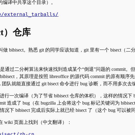
在不同分支的编译中共享这个目录）。
e/external_tarballs/
ct）仓库
 bibisect。熟悉 git 的同学应该知道，git 里有一个 bisect
目的是通过二分树算法来快速找到造成某个“倒退”问题的 commit。但是
bisect，其原理是按照 libreoffice 的源代码 commit
 团队就能直接通过 git bisect 命令进行 bug 诊断，而不用多
it 进行一次编译（为了节省 bibisect 仓库的体积），这样的情况下 bi
bug（在 bugzilla 上会将这个 bug 标记关键词为 bibise
 bibisect 完成后实际上就已经 bisect 了（这个 bug 可以被同时标记
库可以在 wiki 页面上找到（中文翻译）：
bisect/zh-cn