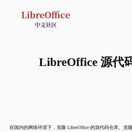
跳
至
内
容
LibreOffice 
在国内的网络环境下，克隆 LibreOffice 的源代码仓库、克隆翻译子