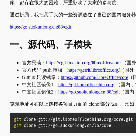
库，都存在很大的困难，严重影响了大家的参与度。
通过折腾，我把我手头的一些资源放在了自己的国内服务
https://go.suokunlong.cn:88/cgit
一、源代码、子模块
官方只读：
https://cgit.freektop.org/libreoffice/core
（国外
官方代码 push 审核：
https://gerrit.libreoffice.org/
（国外
Github 只读镜像：
https://github.com/LibreOffice/core
（
中文社区镜像1：
https://git.libreofficechina.org
（国内，
中文社区镜像2：
https://go.suokunlong.cn:88/cgit
（国内
克隆地址可在以上链接各项目页面的 clone 部分找到。比如
git
git
 clone git://go.suokunlong.cn/lo/core