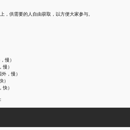
器上，供需要的人自由获取，以方便大家参与。
，慢）
，慢）
国外，慢）
快）
，快）
：