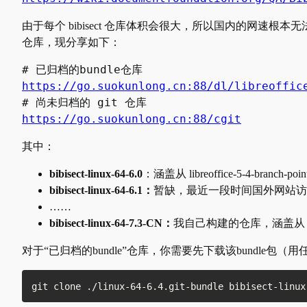
由于每个 bibisect 仓库体积会很大，所以国内的网速根
仓库，现分享如下：
https://go.suokunlong.cn:88/dl/libreoffic
https://go.suokunlong.cn:88/cgit
其中：
bibisect-linux-64-6.0
：涵盖从 libreoffice-5-4-branch
bibisect-linux-64-6.1：
暂缺，最近一段时间国外网站访
……
bibisect-linux-64-7.3-CN：
我自己构建的仓库，涵盖从 libreof
对于“已归档的bundle”仓库，你需要先下载该bundle包（用任何
git clone ./linux-64-6.4.git-bundle bibisect-linux