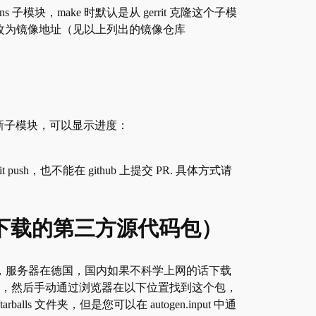
tions 子模块，make 时默认是从 gerrit 克隆这个子模
 段的 url 改为镜像地址（见以上列出的镜像仓库
来更新子模块，可以显示进度：

t push，也不能在 github 上提交 PR. 具体方式请
rg/src/ 下载的第三方源代码包）
，服务器在德国，国内如果不科学上网的话下载
 键，然后手动通过浏览器在以下位置找到这个包，
 文件夹，但是您可以在 autogen.input 中通