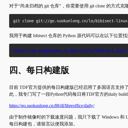
对于“尚未归档的 git 仓库”，你需要使用 git clone 的方式
git clone git://go.suokunlong.cn/lo/bibisect-linux
我用于构建 bibisect 仓库的 Python 源代码可以在以下位置
https://go.suokunlong.cn:88/cgit/lo/bibisect_tool/
四、每日构建版
目前 TDF官方提供的每日构建版已经启用了多国语言支
此，我专门写了一段Python代码每日将TDF官方的daily b
https://go.suokunlong.cn:88/dl/libreoffice/daily/
由于制作镜像时的下载速度问题，我只下载了 Windows 和 
每日构建包，请留言以便我添加。