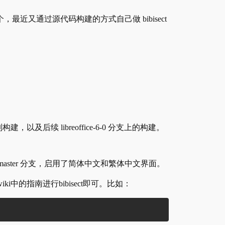
最近又通过源代码构建的方式自己做 bibisect
 对应的二进制构建，以及后续 libreoffice-6-0 分支上的构建。
point，仅包含 master 分支，启用了简体中文和繁体中文界面。
iki中的指南进行bibisect即可。比如：