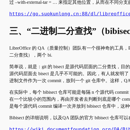
过 –with-external-tar = … 来指定其他位置，从而
https://go.suokunlong.cn:88/dl/libreoffic
三、“二进制二分查找”（bibise
LibreOffice 的 QA（质量控制）团队有一个很神奇的工具，叫做
二分查找），两个 bi.
简单说，就是：git 的 bisect 是源代码层面的二分查找，
源代码层面去 bisect 是几乎不可能的。因此，有人就发明了 bi
进制文件作为一次 commit，放到一个 git 仓库中。这样，QA
在实际中，每个 bibisect 仓库可能是每隔 n 个源代码 comm
在一个比较小的范围内，再由开发者去判断到底是哪个 commit 造成了 
是每个源代码 commit 编译一次并放到 bibisect 仓库中，这种情况下
Bibisect 的详细说明，以及QA 团队的官方 bibisect 仓
https://wiki.documentfoundation.org/QA/Bi