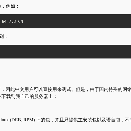
克隆，例如：
-64-7.3-CN
找到：
持了，因此中文用户可以直接用来测试。但是，由于国内特殊的网
uilds下载到我自己的服务器上：
Linux (DEB, RPM) 下的包，并且只提供主安装包以及语言