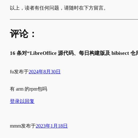
以上，读者有任何问题，请随时在下方留言。
评论：
16 条对“LibreOffice 源代码、每日构建版及 bibisec
fu
发布于
2024年8月30日
有 arm 的rpm包吗
登录以回复
mmm
发布于
2023年1月18日