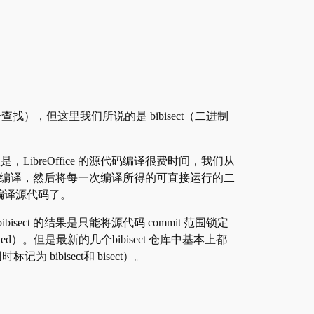
（二分查找），但这里我们所说的是 bibisect（二进制
，LibreOffice 的源代码编译很费时间，我们从
 的原有顺序先编译，然后将每一次编译所得的可直接运行的二
次去编译源代码了。
bisect 的结果是只能将源代码 commit 范围锁定
cted）。但是最新的几个bibisect 仓库中基本上都
为 bibisect和 bisect）。