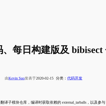
源代码、每日构建版及 bibise
由
Kevin Suo
发表于
2020-02-15
分类：
代码开发
模块仓库，编译时获取依赖的 external_tarballs，以及参与 bug